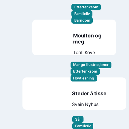
Ettertenksom
Familieliv
Barndom
Moulton og
meg
Torill Kove
Mange illustrasjoner
Ettertenksom
Høytlesning
Steder å tisse
Svein Nyhus
Sår
Familieliv