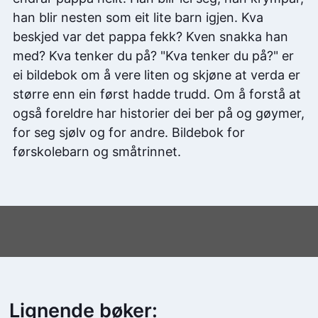
han blir nesten som eit lite barn igjen. Kva
beskjed var det pappa fekk? Kven snakka han
med? Kva tenker du på? "Kva tenker du på?" er
ei bildebok om å vere liten og skjøne at verda er
større enn ein først hadde trudd. Om å forstå at
også foreldre har historier dei ber på og gøymer,
for seg sjølv og for andre. Bildebok for
førskolebarn og småtrinnet.
Lignende bøker: