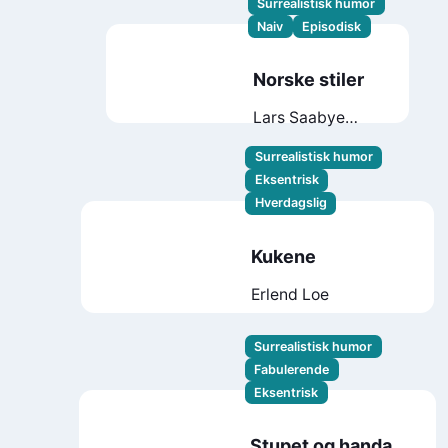
Surrealistisk humor
Naiv
Episodisk
Norske stiler
Lars Saabye
Christensen
Surrealistisk humor
Eksentrisk
Hverdagslig
Kukene
Erlend Loe
Surrealistisk humor
Fabulerende
Eksentrisk
Stupet og handa