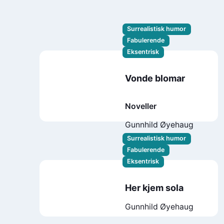
Surrealistisk humor
Fabulerende
Eksentrisk
Vonde blomar
Noveller
Gunnhild Øyehaug
Surrealistisk humor
Fabulerende
Eksentrisk
Her kjem sola
Gunnhild Øyehaug