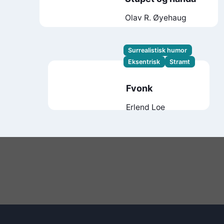
Olav R. Øyehaug
Surrealistisk humor
Eksentrisk
Stramt
Fvonk
Erlend Loe