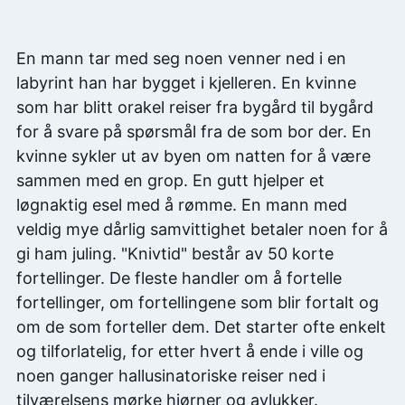
En mann tar med seg noen venner ned i en
labyrint han har bygget i kjelleren. En kvinne
som har blitt orakel reiser fra bygård til bygård
for å svare på spørsmål fra de som bor der. En
kvinne sykler ut av byen om natten for å være
sammen med en grop. En gutt hjelper et
løgnaktig esel med å rømme. En mann med
veldig mye dårlig samvittighet betaler noen for å
gi ham juling. "Knivtid" består av 50 korte
fortellinger. De fleste handler om å fortelle
fortellinger, om fortellingene som blir fortalt og
om de som forteller dem. Det starter ofte enkelt
og tilforlatelig, for etter hvert å ende i ville og
noen ganger hallusinatoriske reiser ned i
tilværelsens mørke hjørner og avlukker.