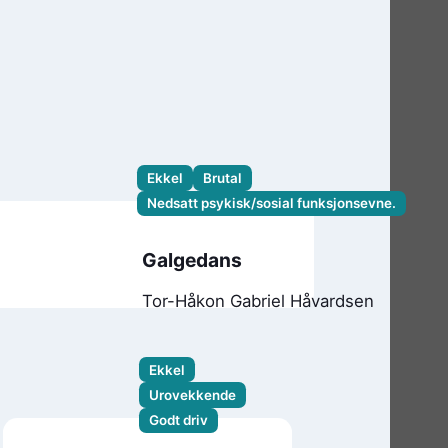
Ekkel
Brutal
Nedsatt psykisk/sosial funksjonsevne.
Galgedans
Tor-Håkon Gabriel Håvardsen
Ekkel
Urovekkende
Godt driv