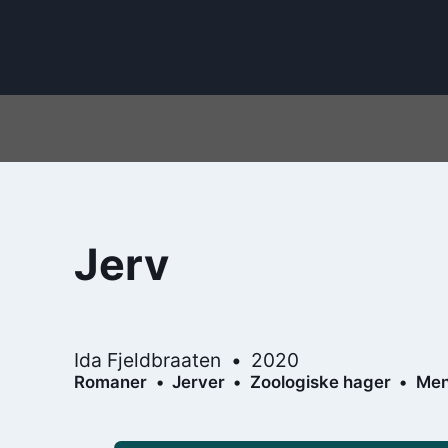
Jerv
Ida Fjeldbraaten
2020
Romaner
Jerver
Zoologiske hager
Men