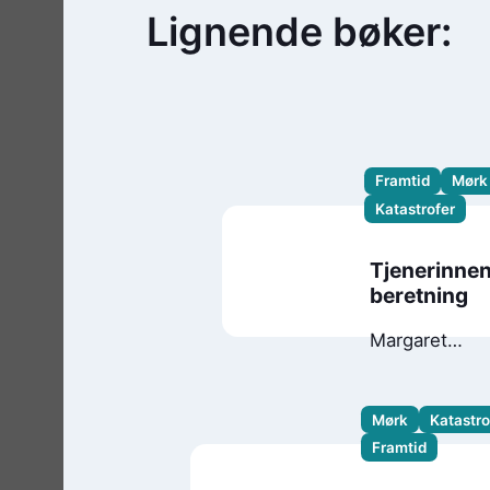
Lignende bøker:
Framtid
Mørk
Katastrofer
Tjenerinne
beretning
Margaret
Atwood
Mørk
Katastro
Framtid