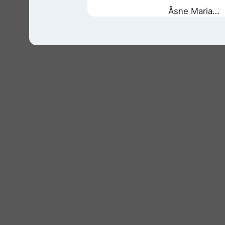
Åsne Maria
Gundersen