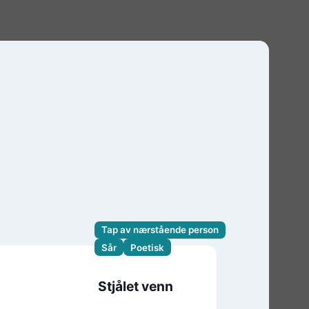
Tap av nærstående person
Sår
Poetisk
Stjålet venn