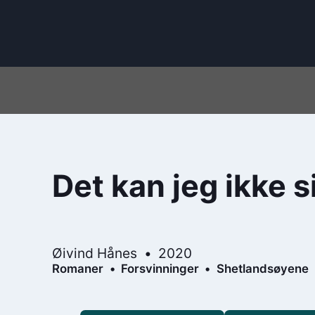
Det kan jeg ikke s
Øivind Hånes
2020
Romaner
Forsvinninger
Shetlandsøyene