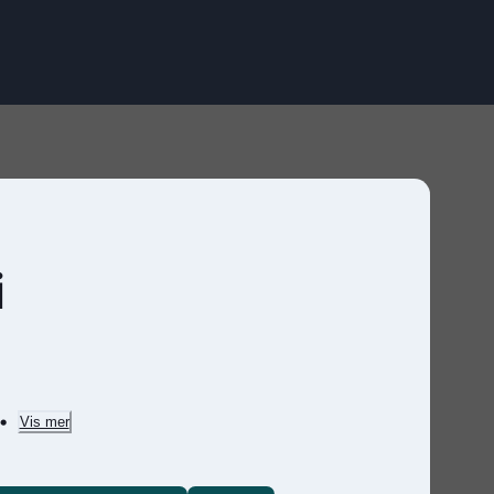
i
Vis mer