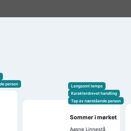
de person
Langsomt tempo
Karakterdrevet handling
Tap av nærstående person
Sommer i mørket
Aasne Linnestå