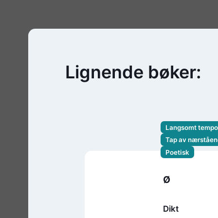
Lignende bøker:
Langsomt tempo
Tap av nærståen
Poetisk
Ø
Dikt