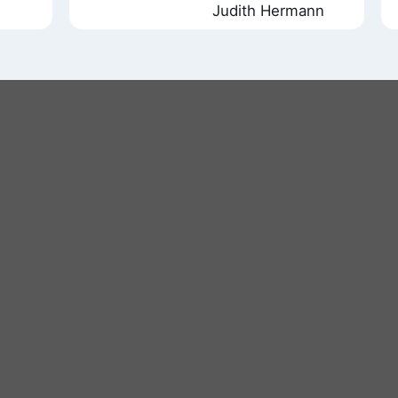
Judith Hermann