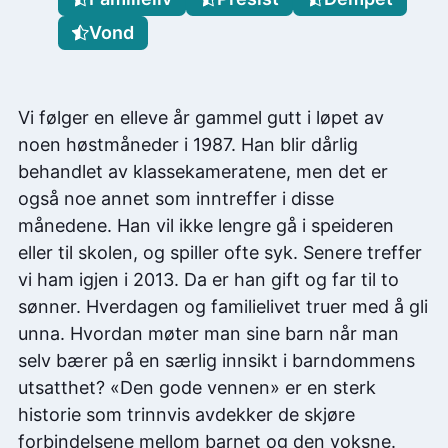
Vond
Vi følger en elleve år gammel gutt i løpet av
noen høstmåneder i 1987. Han blir dårlig
behandlet av klassekameratene, men det er
også noe annet som inntreffer i disse
månedene. Han vil ikke lengre gå i speideren
eller til skolen, og spiller ofte syk. Senere treffer
vi ham igjen i 2013. Da er han gift og far til to
sønner. Hverdagen og familielivet truer med å gli
unna. Hvordan møter man sine barn når man
selv bærer på en særlig innsikt i barndommens
utsatthet? «Den gode vennen» er en sterk
historie som trinnvis avdekker de skjøre
forbindelsene mellom barnet og den voksne.