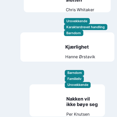
Chris Whitaker
Urovekkende
Karakterdrevet handling
Barndom
Kjærlighet
Hanne Ørstavik
Barndom
Familieliv
Urovekkende
Nakken vil
ikke bøye seg
Per Knutsen