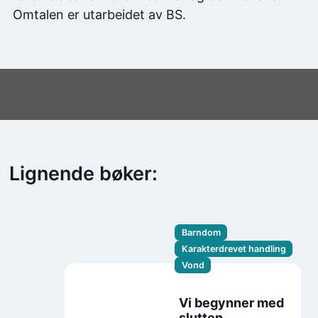
Omtalen er utarbeidet av BS.
Lignende bøker:
Barndom
Karakterdrevet handling
Vond
Vi begynner med
slutten