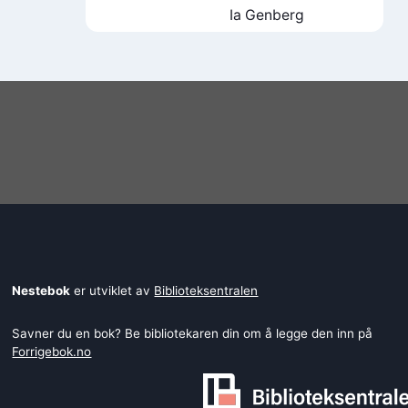
Ia Genberg
Nestebok
er utviklet av
Biblioteksentralen
Savner du en bok? Be bibliotekaren din om å legge den inn på
Forrigebok.no