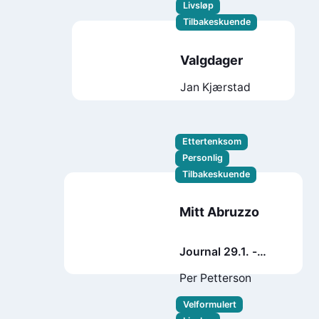
Livsløp
Tilbakeskuende
Valgdager
Jan Kjærstad
Ettertenksom
Personlig
Tilbakeskuende
Mitt Abruzzo
Journal 29.1. -
18.7. 2021
Per Petterson
Velformulert