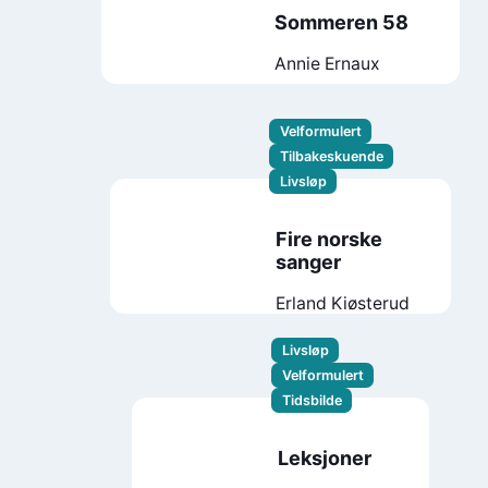
Sommeren 58
Annie Ernaux
Velformulert
Tilbakeskuende
Livsløp
Fire norske
sanger
Erland Kiøsterud
Livsløp
Velformulert
Tidsbilde
Leksjoner