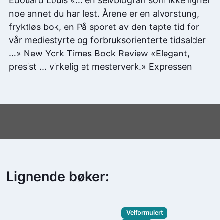
Édouard Louis «… en selvbiografi som ikke ligner
noe annet du har lest. Årene er en alvorstung,
fryktløs bok, en På sporet av den tapte tid for
vår mediestyrte og forbruksorienterte tidsalder
…» New York Times Book Review «Elegant,
presist ... virkelig et mesterverk.» Expressen
Lignende bøker:
Velformulert