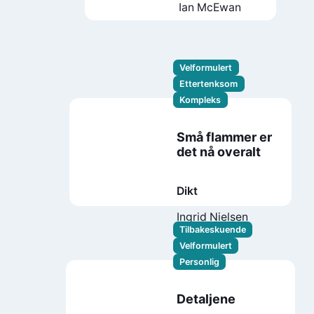
Ian McEwan
Velformulert
Ettertenksom
Kompleks
Små flammer er
det nå overalt
Dikt
Ingrid Nielsen
Tilbakeskuende
Velformulert
Personlig
Detaljene