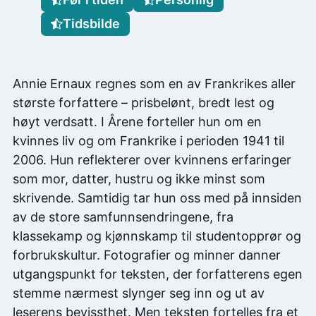
Tidsbilde
Annie Ernaux regnes som en av Frankrikes aller
største forfattere – prisbelønt, bredt lest og
høyt verdsatt. I Årene forteller hun om en
kvinnes liv og om Frankrike i perioden 1941 til
2006. Hun reflekterer over kvinnens erfaringer
som mor, datter, hustru og ikke minst som
skrivende. Samtidig tar hun oss med på innsiden
av de store samfunnsendringene, fra
klassekamp og kjønnskamp til studentopprør og
forbrukskultur. Fotografier og minner danner
utgangspunkt for teksten, der forfatterens egen
stemme nærmest slynger seg inn og ut av
leserens bevissthet. Men teksten fortelles fra et