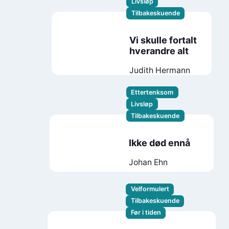
Livsløp
Tilbakeskuende
Vi skulle fortalt
hverandre alt
Judith Hermann
Ettertenksom
Livsløp
Tilbakeskuende
Ikke død ennå
Johan Ehn
Velformulert
Tilbakeskuende
Før i tiden