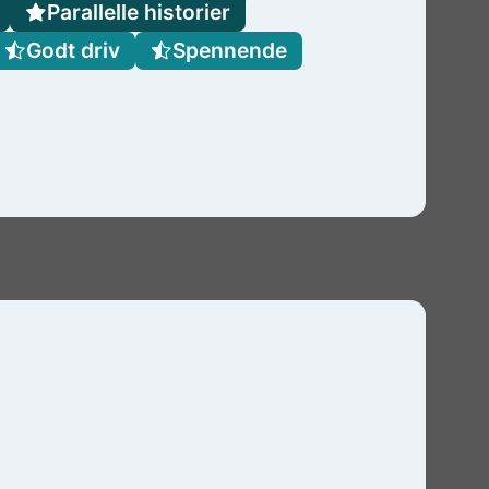
Parallelle historier
Godt driv
Spennende