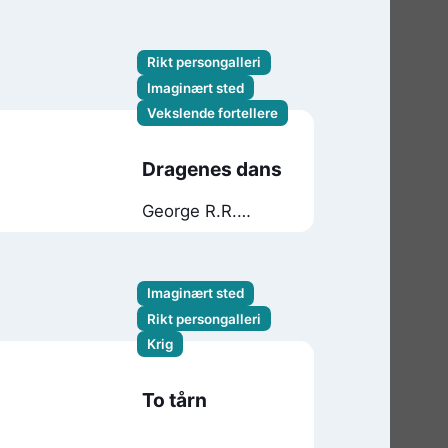
Rikt persongalleri
Imaginært sted
Vekslende fortellere
Dragenes dans
George R.R.
Martin
Imaginært sted
Rikt persongalleri
Krig
To tårn