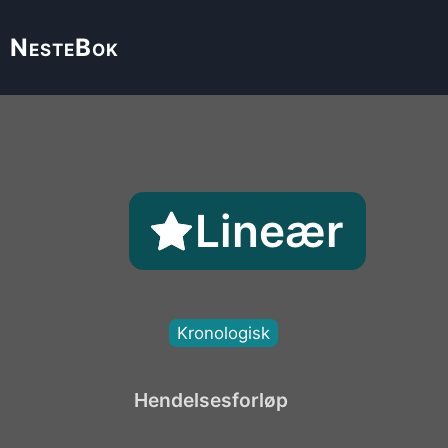
Neste
Bok
Lineær
Kronologisk
Hendelsesforløp