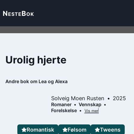
Neste
Bok
Urolig hjerte
Andre bok om Lea og Alexa
Solveig Moen Rusten
2025
Romaner
Vennskap
Forelskelse
Vis mer
Romantisk
Følsom
Tweens