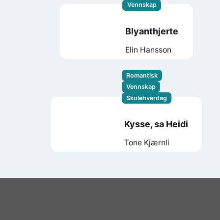
Vennskap
Blyanthjerte
Elin Hansson
Romantisk
Vennskap
Skolehverdag
Kysse, sa Heidi
Tone Kjærnli