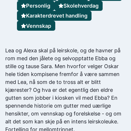
Personlig
Skolehverdag
Karakterdrevet handling
Vennskap
Lea og Alexa skal på leirskole, og de havner på
rom med den jålete og selvopptatte Ebba og
stille og tause Sara. Men hvorfor velger Oskar
hele tiden kompisene fremfor å være sammen
med Lea, nå som de to tross alt er blitt
kjærester? Og hva er det egentlig den eldre
gutten som jobber i kiosken vil med Ebba? En
spennende historie om gutter med uærlige
hensikter, om vennskap og forelskelse - og om
alt det som kan skje på en intens leirskoleuke.
Fortelling for mellomtrinnet.