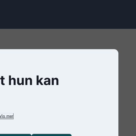
t hun kan
Vis mer