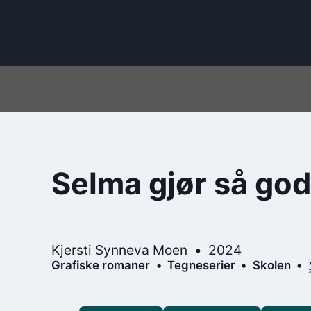
Selma gjør så god
Kjersti Synneva Moen
2024
Grafiske romaner
Tegneserier
Skolen