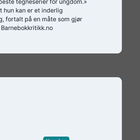
beste tegneserier for ungdom.»
 hun kan er et inderlig
 fortalt på en måte som gjør
, Barnebokkritikk.no