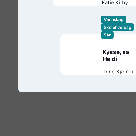
Katie Kirby
Vennskap
Skolehverdag
Sår
Kysse, sa
Heidi
Tone Kjærnli