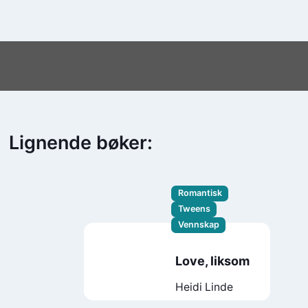
Lignende bøker:
Romantisk
Tweens
Vennskap
Love, liksom
Heidi Linde