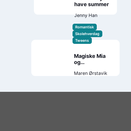
have summer
Jenny Han
Romantisk
Skolehverdag
Tweens
Magiske Mia
og
kjærligheten
Maren Ørstavik