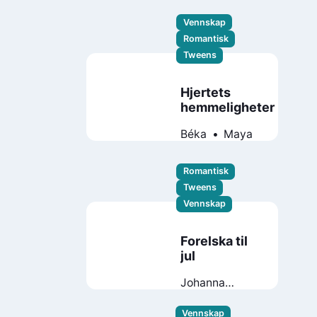
Vennskap
Romantisk
Tweens
Hjertets
hemmeligheter
Béka
Maya
Romantisk
Tweens
Vennskap
Forelska til
jul
Johanna
Lindbäck
Vennskap