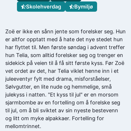
Skolehverdag
Bymiljø
Zoë er ikke en sånn jente som forelsker seg. Hun
er altfor opptatt med å hate det nye stedet hun
har flyttet til. Men første søndag i advent treffer
hun Telia, som alltid forelsker seg og trenger en
sidekick på veien til å få sitt første kyss. Før Zoë
vet ordet av det, har Telia viklet henne inn i et
juleeventyr fylt med drama, misforståelser,
Sølvgutter, en lite nude og hemmelige, små
julekyss i natten. "Et kyss til jul" er en morsom
sjarmbombe av en fortelling om å forelske seg
til jul, om å bli sviktet av sin nyeste bestevenn
og litt om myke alpakkaer. Fortelling for
mellomtrinnet.