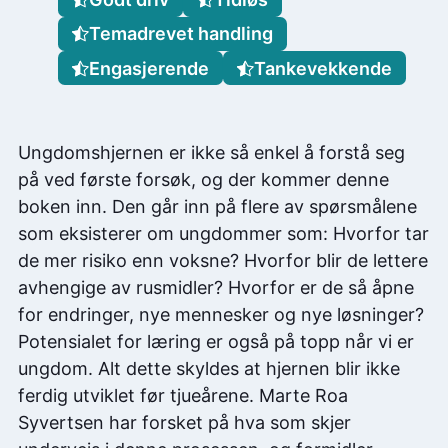
Temadrevet handling
Engasjerende
Tankevekkende
Ungdomshjernen er ikke så enkel å forstå seg
på ved første forsøk, og der kommer denne
boken inn. Den går inn på flere av spørsmålene
som eksisterer om ungdommer som: Hvorfor tar
de mer risiko enn voksne? Hvorfor blir de lettere
avhengige av rusmidler? Hvorfor er de så åpne
for endringer, nye mennesker og nye løsninger?
Potensialet for læring er også på topp når vi er
ungdom. Alt dette skyldes at hjernen blir ikke
ferdig utviklet før tjueårene. Marte Roa
Syvertsen har forsket på hva som skjer