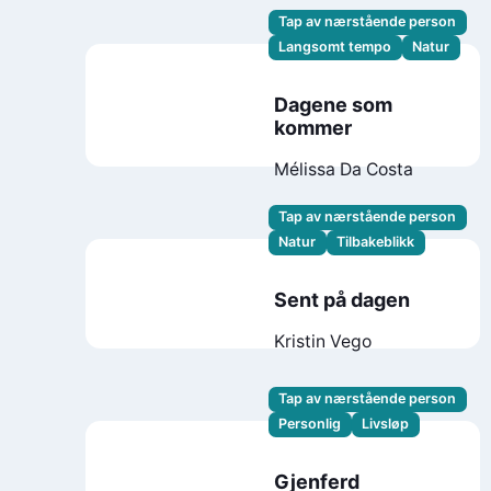
Tap av nærstående person
Langsomt tempo
Natur
Dagene som
kommer
Mélissa Da Costa
Tap av nærstående person
Natur
Tilbakeblikk
Sent på dagen
Kristin Vego
Tap av nærstående person
Personlig
Livsløp
Gjenferd