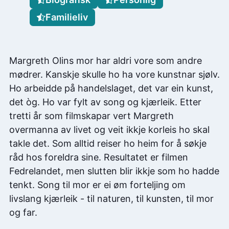
Familieliv
Margreth Olins mor har aldri vore som andre
mødrer. Kanskje skulle ho ha vore kunstnar sjølv.
Ho arbeidde på handelslaget, det var ein kunst,
det òg. Ho var fylt av song og kjærleik. Etter
tretti år som filmskapar vert Margreth
overmanna av livet og veit ikkje korleis ho skal
takle det. Som alltid reiser ho heim for å søkje
råd hos foreldra sine. Resultatet er filmen
Fedrelandet, men slutten blir ikkje som ho hadde
tenkt. Song til mor er ei øm forteljing om
livslang kjærleik - til naturen, til kunsten, til mor
og far.