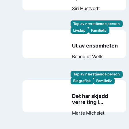
Siri Hustvedt
Tap av nærstående person
Livsløp
Familieliv
Ut av ensomheten
Benedict Wells
Tap av nærstående person
Biografisk
Familieliv
Det har skjedd
verre ting i
utlandet
Marte Michelet