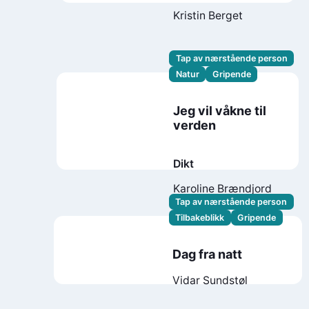
Kristin Berget
Tap av nærstående person
Natur
Gripende
Jeg vil våkne til
verden
Dikt
Karoline Brændjord
Tap av nærstående person
Tilbakeblikk
Gripende
Dag fra natt
Vidar Sundstøl