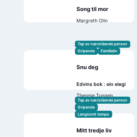
Song til mor
Margreth Olin
Tap av nærstående person
Gripende
Familieliv
Snu deg
Edvins bok : ein elegi
Therese Tungen
Tap av nærstående person
Gripende
Langsomt tempo
Mitt tredje liv