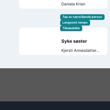
Daniela Krien
Tap av nærstående person
Langsomt tempo
Tilbakeblikk
Syke søster
Kjersti Annesdatter
Skomsvold