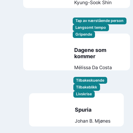
Kyung-Sook Shin
Tap av nærstående person
Langsomt tempo
Gripende
Dagene som
kommer
Mélissa Da Costa
Tilbakeskuende
Tilbakeblikk
Livskrise
Spuria
Johan B. Mjønes