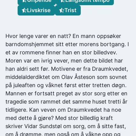
Livskrise
Trist
Hvor lenge varer en natt? En mann oppsøker
barndomshjemmet sitt etter morens bortgang. I
et av rommene finner han en stor billedvev.
Moren var en ivrig vever, men dette bildet har
han aldri sett før. Motivene er fra Draumkvedet,
middelalderdiktet om Olav Åsteson som sovnet
på juleaften og våknet først etter tretten døgn.
Mannen er fortsatt preget av stor sorg etter en
tragedie som rammet det samme huset tretti år
tidligere. Kan veven om Draumkvedet ha noe
med dette å gjøre? Med stor billedlig kraft
skriver Vidar Sundstøl om sorg, om å sitte fast,
om å drømme, men også om å våkne opp og