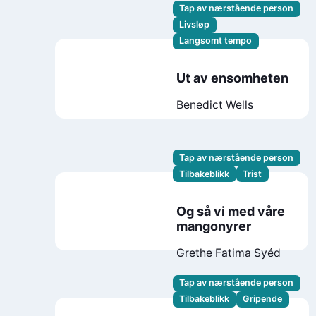
Tap av nærstående person
Livsløp
Langsomt tempo
Ut av ensomheten
Benedict Wells
Tap av nærstående person
Tilbakeblikk
Trist
Og så vi med våre
mangonyrer
Grethe Fatima Syéd
Tap av nærstående person
Tilbakeblikk
Gripende