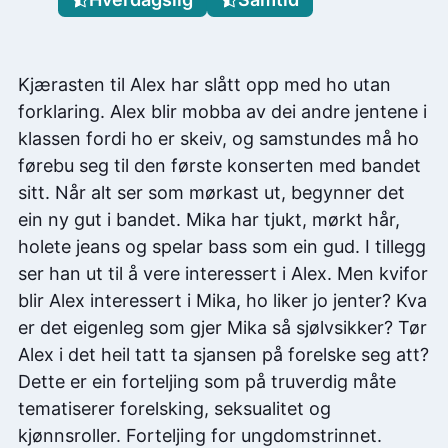
Kjærasten til Alex har slått opp med ho utan
forklaring. Alex blir mobba av dei andre jentene i
klassen fordi ho er skeiv, og samstundes må ho
førebu seg til den første konserten med bandet
sitt. Når alt ser som mørkast ut, begynner det
ein ny gut i bandet. Mika har tjukt, mørkt hår,
holete jeans og spelar bass som ein gud. I tillegg
ser han ut til å vere interessert i Alex. Men kvifor
blir Alex interessert i Mika, ho liker jo jenter? Kva
er det eigenleg som gjer Mika så sjølvsikker? Tør
Alex i det heil tatt ta sjansen på forelske seg att?
Dette er ein forteljing som på truverdig måte
tematiserer forelsking, seksualitet og
kjønnsroller. Forteljing for ungdomstrinnet.