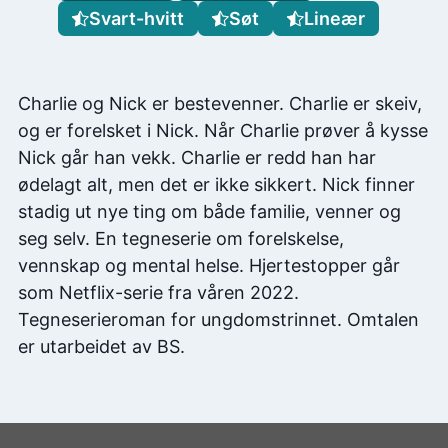
Svart-hvitt
Søt
Lineær
Charlie og Nick er bestevenner. Charlie er skeiv,
og er forelsket i Nick. Når Charlie prøver å kysse
Nick går han vekk. Charlie er redd han har
ødelagt alt, men det er ikke sikkert. Nick finner
stadig ut nye ting om både familie, venner og
seg selv. En tegneserie om forelskelse,
vennskap og mental helse. Hjertestopper går
som Netflix-serie fra våren 2022.
Tegneserieroman for ungdomstrinnet. Omtalen
er utarbeidet av BS.