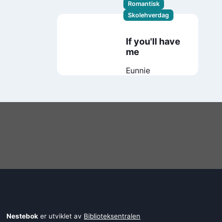
Romantisk
Skolehverdag
If you'll have
me
Eunnie
Nestebok
er utviklet av
Biblioteksentralen