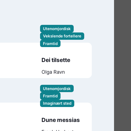
Utenomjordisk
Vekslende fortellere
Framtid
Dei tilsette
Olga Ravn
Utenomjordisk
Framtid
Imaginært sted
Dune messias