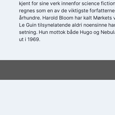
kjent for sine verk innenfor science ficti
regnes som en av de viktigste forfatterne 
århundre. Harold Bloom har kalt Mørkets 
Le Guin tilsynelatende aldri noensinne har 
setning. Hun mottok både Hugo og Nebul
ut i 1969.