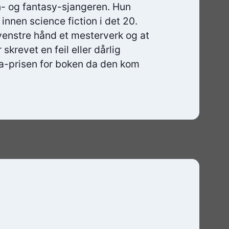
on- og fantasy-sjangeren. Hun
innen science fiction i det 20.
venstre hånd et mesterverk og at
skrevet en feil eller dårlig
a-prisen for boken da den kom