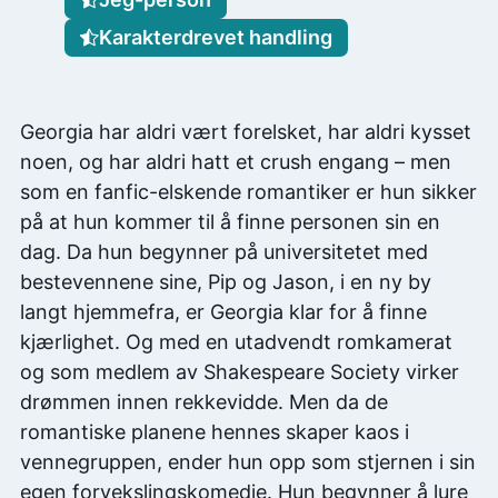
Karakterdrevet handling
Georgia har aldri vært forelsket, har aldri kysset
noen, og har aldri hatt et crush engang – men
som en fanfic-elskende romantiker er hun sikker
på at hun kommer til å finne personen sin en
dag. Da hun begynner på universitetet med
bestevennene sine, Pip og Jason, i en ny by
langt hjemmefra, er Georgia klar for å finne
kjærlighet. Og med en utadvendt romkamerat
og som medlem av Shakespeare Society virker
drømmen innen rekkevidde. Men da de
romantiske planene hennes skaper kaos i
vennegruppen, ender hun opp som stjernen i sin
egen forvekslingskomedie. Hun begynner å lure