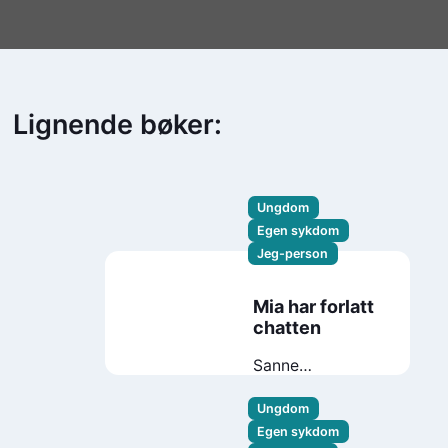
Lignende bøker:
Ungdom
Egen sykdom
Jeg-person
Mia har forlatt
chatten
Sanne
Mathiassen
Ungdom
Egen sykdom