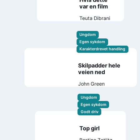
var en film
Teuta Dibrani
Ungdom
Egen sykdom
Karakterdrevet handling
Skilpadder hele
veien ned
John Green
Ungdom
Egen sykdom
Godt driv
Top girl