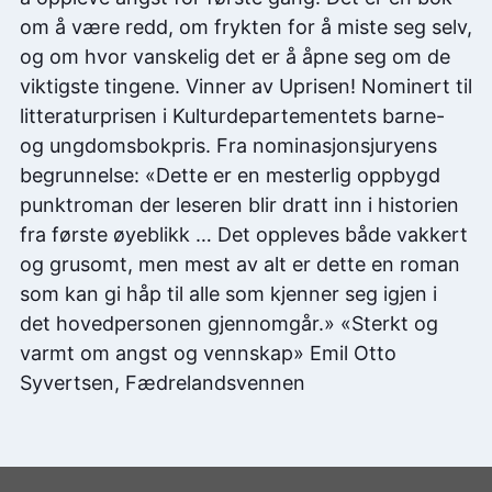
om å være redd, om frykten for å miste seg selv,
og om hvor vanskelig det er å åpne seg om de
viktigste tingene. Vinner av Uprisen! Nominert til
litteraturprisen i Kulturdepartementets barne-
og ungdomsbokpris. Fra nominasjonsjuryens
begrunnelse: «Dette er en mesterlig oppbygd
punktroman der leseren blir dratt inn i historien
fra første øyeblikk … Det oppleves både vakkert
og grusomt, men mest av alt er dette en roman
som kan gi håp til alle som kjenner seg igjen i
det hovedpersonen gjennomgår.» «Sterkt og
varmt om angst og vennskap» Emil Otto
Syvertsen, Fædrelandsvennen