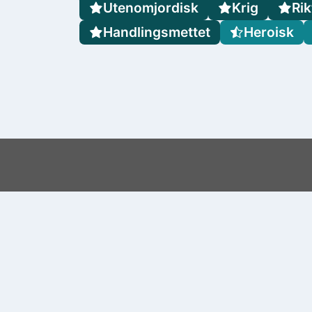
Utenomjordisk
Krig
Rik
Handlingsmettet
Heroisk