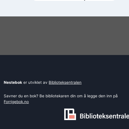
Chambers
Nestebok
er utviklet av
Biblioteksentralen
Savner du en bok? Be bibliotekaren din om å legge den inn på
Forrigebok.no