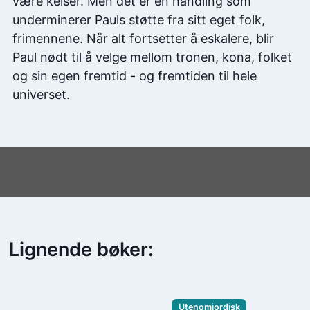
være keiser. Men det er en handling som
underminerer Pauls støtte fra sitt eget folk,
frimennene. Når alt fortsetter å eskalere, blir
Paul nødt til å velge mellom tronen, kona, folket
og sin egen fremtid - og fremtiden til hele
universet.
Lignende bøker:
Utenomjordisk