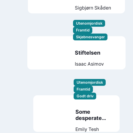
Sigbjørn Skåden
Utenomjordisk
Framtid
Skjebnesvanger
Stiftelsen
Isaac Asimov
Utenomjordisk
Framtid
Godt driv
Some
desperate
glory
Emily Tesh