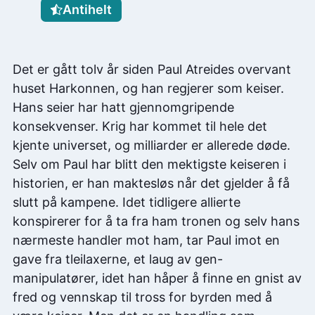
Antihelt
Det er gått tolv år siden Paul Atreides overvant
huset Harkonnen, og han regjerer som keiser.
Hans seier har hatt gjennomgripende
konsekvenser. Krig har kommet til hele det
kjente universet, og milliarder er allerede døde.
Selv om Paul har blitt den mektigste keiseren i
historien, er han maktesløs når det gjelder å få
slutt på kampene. Idet tidligere allierte
konspirerer for å ta fra ham tronen og selv hans
nærmeste handler mot ham, tar Paul imot en
gave fra tleilaxerne, et laug av gen-
manipulatører, idet han håper å finne en gnist av
fred og vennskap til tross for byrden med å