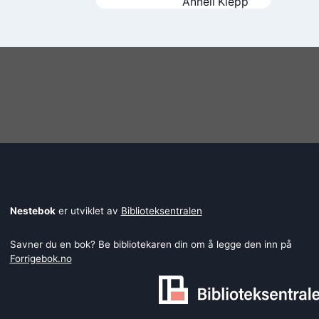
Anneli Klepp
Nestebok
er utviklet av
Biblioteksentralen
Savner du en bok? Be bibliotekaren din om å legge den inn på
Forrigebok.no