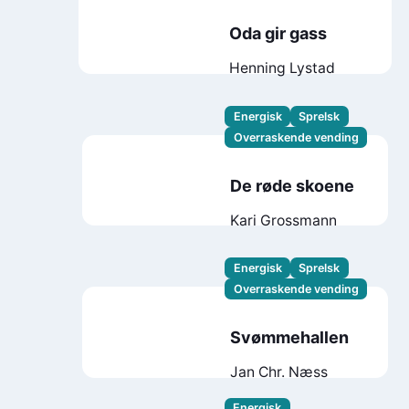
Oda gir gass
Henning Lystad
Energisk
Sprelsk
Overraskende vending
De røde skoene
Kari Grossmann
Energisk
Sprelsk
Overraskende vending
Svømmehallen
Jan Chr. Næss
Energisk