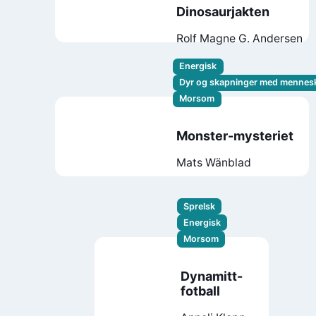
Dinosaurjakten
Rolf Magne G. Andersen
Energisk
Dyr og skapninger med mennes
Morsom
Monster-mysteriet
Mats Wänblad
Sprelsk
Energisk
Morsom
Dynamitt-
fotball