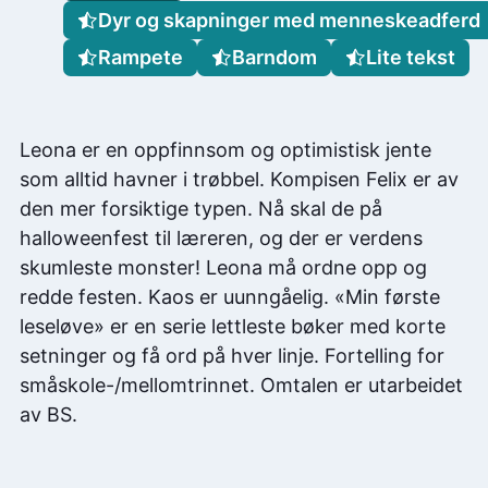
Dyr og skapninger med menneskeadferd
Rampete
Barndom
Lite tekst
Leona er en oppfinnsom og optimistisk jente
som alltid havner i trøbbel. Kompisen Felix er av
den mer forsiktige typen. Nå skal de på
halloweenfest til læreren, og der er verdens
skumleste monster! Leona må ordne opp og
redde festen. Kaos er uunngåelig. «Min første
leseløve» er en serie lettleste bøker med korte
setninger og få ord på hver linje. Fortelling for
småskole-/mellomtrinnet. Omtalen er utarbeidet
av BS.