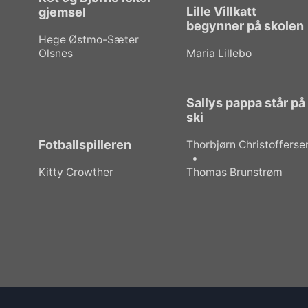
Lille Villkatt
gjemsel
begynner på skolen
Hege Østmo-Sæter
Olsnes
Maria Lillebo
Sallys pappa står på
ski
Fotballspilleren
Thorbjørn Christofferse
Kitty Crowther
Thomas Brunstrøm