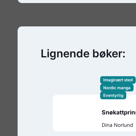
Lignende bøker:
Imaginært sted
Nordic manga
Eventyrlig
Snøkattpri
Dina Norlund