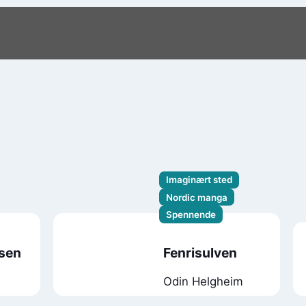
Imaginært sted
Nordic manga
Spennende
nsen
Fenrisulven
Odin Helgheim