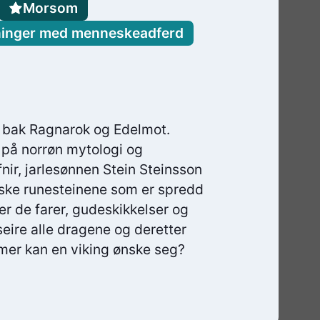
Morsom
ninger med menneskeadferd
en bak Ragnarok og Edelmot.
 på norrøn mytologi og
nir, jarlesønnen Stein Steinsson
giske runesteinene som er spredd
r de farer, gudeskikkelser og
eire alle dragene og deretter
mer kan en viking ønske seg?