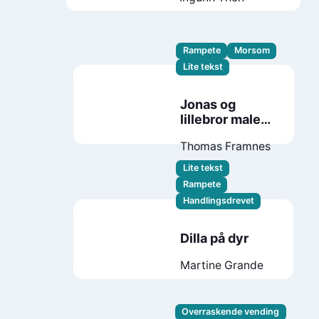
Rampete
Morsom
Lite tekst
Jonas og
lillebror maler
huset
Thomas Framnes
Lite tekst
Rampete
Handlingsdrevet
Dilla på dyr
Martine Grande
Overraskende vending