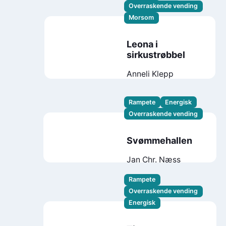
Overraskende vending
Morsom
Leona i
sirkustrøbbel
Anneli Klepp
Rampete
Energisk
Overraskende vending
Svømmehallen
Jan Chr. Næss
Rampete
Overraskende vending
Energisk