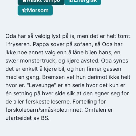
Morsom
Oda har så veldig lyst på is, men det er helt tomt
i fryseren. Pappa sover på sofaen, så Oda har
ikke noe annet valg enn å låne bilen hans, en
svær monstertruck, og kjøre avsted. Oda synes
det er enkelt å kjøre bil, og hun finner gassen
med en gang. Bremsen vet hun derimot ikke helt
hvor er. "Løveunge" er en serie hvor det kun er
én setning på hver side slik at den egner seg for
de aller ferskeste leserne. Fortelling for
førskolebarn/småskoletrinnet. Omtalen er
utarbeidet av BS.