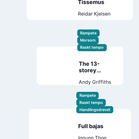
Tissemus
Reidar Kjelsen
Rampete
Morsom
Raskt tempo
The 13-
storey
treehouse
Andy Griffiths
Rampete
Raskt tempo
Handlingsdrevet
Full bajas
Ingunn Thon