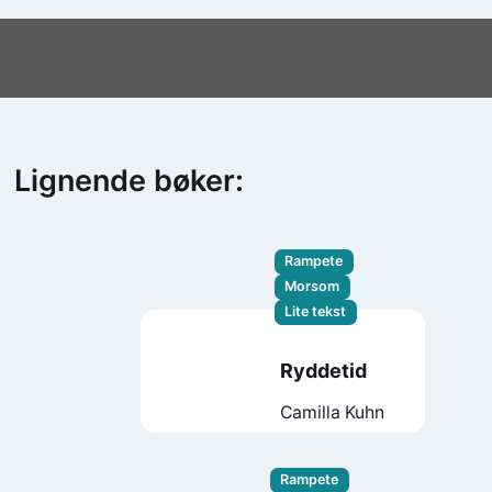
Lignende bøker:
Rampete
Morsom
Lite tekst
Ryddetid
Camilla Kuhn
Rampete