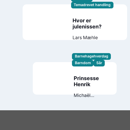
Temadrevet handling
Hvor er
julenissen?
Lars Mæhle
Barnehagehverdag
Barndom
Sår
Prinsesse
Henrik
Michaël
Escoffier