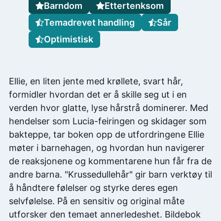
Barndom
Ettertenksom
Temadrevet handling
Sår
Optimistisk
Ellie, en liten jente med krøllete, svart hår,
formidler hvordan det er å skille seg ut i en
verden hvor glatte, lyse hårstrå dominerer. Med
hendelser som Lucia-feiringen og skidager som
bakteppe, tar boken opp de utfordringene Ellie
møter i barnehagen, og hvordan hun navigerer
de reaksjonene og kommentarene hun får fra de
andre barna. "Krussedullehår" gir barn verktøy til
å håndtere følelser og styrke deres egen
selvfølelse. På en sensitiv og original måte
utforsker den temaet annerledeshet. Bildebok