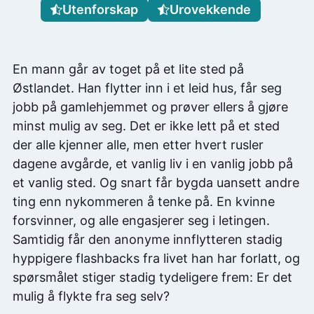
Utenforskap
Urovekkende
En mann går av toget på et lite sted på
Østlandet. Han flytter inn i et leid hus, får seg
jobb på gamlehjemmet og prøver ellers å gjøre
minst mulig av seg. Det er ikke lett på et sted
der alle kjenner alle, men etter hvert rusler
dagene avgårde, et vanlig liv i en vanlig jobb på
et vanlig sted. Og snart får bygda uansett andre
ting enn nykommeren å tenke på. En kvinne
forsvinner, og alle engasjerer seg i letingen.
Samtidig får den anonyme innflytteren stadig
hyppigere flashbacks fra livet han har forlatt, og
spørsmålet stiger stadig tydeligere frem: Er det
mulig å flykte fra seg selv?