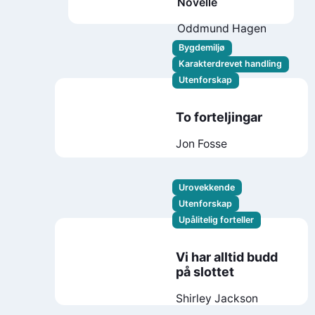
Novelle
Oddmund Hagen
Bygdemiljø
Karakterdrevet handling
Utenforskap
To forteljingar
Jon Fosse
Urovekkende
Utenforskap
Upålitelig forteller
Vi har alltid budd
på slottet
Shirley Jackson