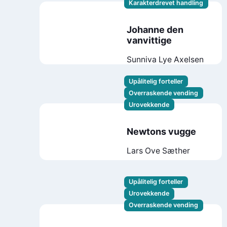
Karakterdrevet handling
Johanne den
vanvittige
Sunniva Lye Axelsen
Upålitelig forteller
Overraskende vending
Urovekkende
Newtons vugge
Lars Ove Sæther
Upålitelig forteller
Urovekkende
Overraskende vending