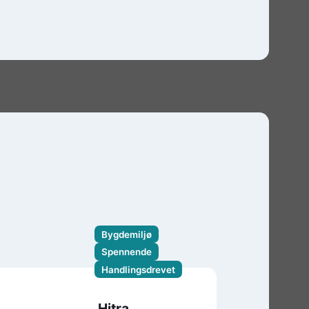
Bygdemiljø
Spennende
Handlingsdrevet
Hitra