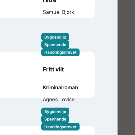
Samuel Bjørk
Bygdemiljø
Spennende
Handlingsdrevet
Fritt vilt
Kriminalroman
Agnes Lovise
Matre
Bygdemiljø
Spennende
Handlingsdrevet