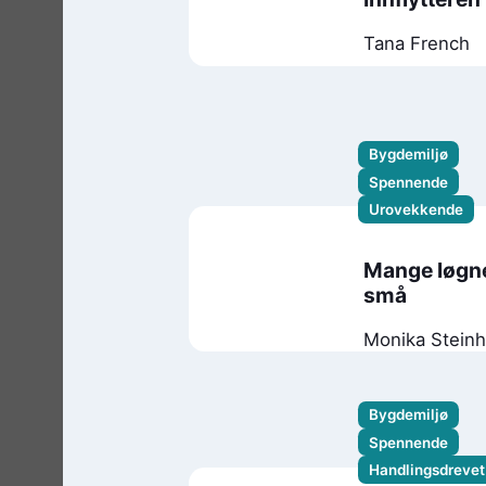
Tana French
Bygdemiljø
Spennende
Urovekkende
Mange løgn
små
Monika Stein
Bygdemiljø
Spennende
Handlingsdrevet