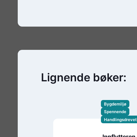
Lignende bøker:
Bygdemiljø
Spennende
Handlingsdrevet
Innflytteren