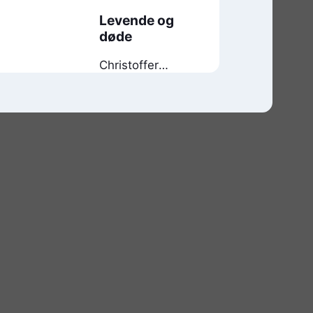
Levende og
døde
Christoffer
Carlsson