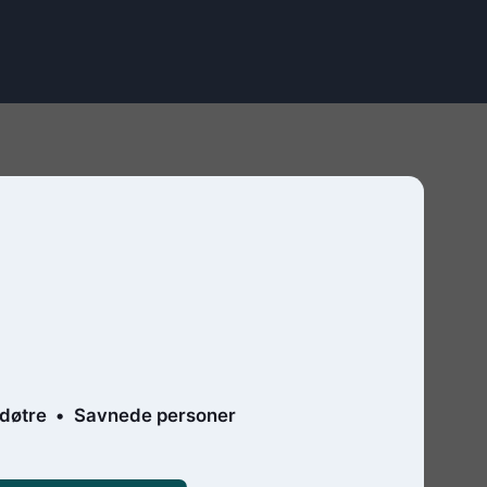
døtre
Savnede personer