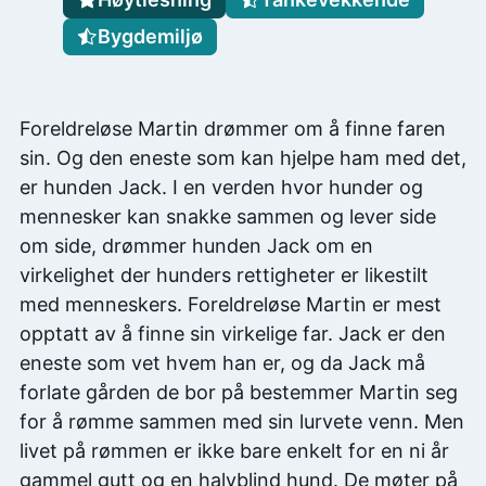
Bygdemiljø
Foreldreløse Martin drømmer om å finne faren
sin. Og den eneste som kan hjelpe ham med det,
er hunden Jack. I en verden hvor hunder og
mennesker kan snakke sammen og lever side
om side, drømmer hunden Jack om en
virkelighet der hunders rettigheter er likestilt
med menneskers. Foreldreløse Martin er mest
opptatt av å finne sin virkelige far. Jack er den
eneste som vet hvem han er, og da Jack må
forlate gården de bor på bestemmer Martin seg
for å rømme sammen med sin lurvete venn. Men
livet på rømmen er ikke bare enkelt for en ni år
gammel gutt og en halvblind hund. De møter på