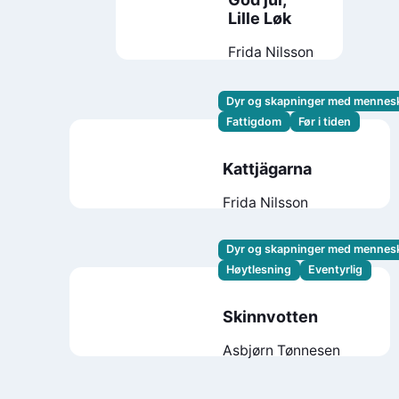
Lille Løk
Frida Nilsson
Dyr og skapninger med mennes
Fattigdom
Før i tiden
Kattjägarna
Frida Nilsson
Dyr og skapninger med mennes
Høytlesning
Eventyrlig
Skinnvotten
Asbjørn Tønnesen