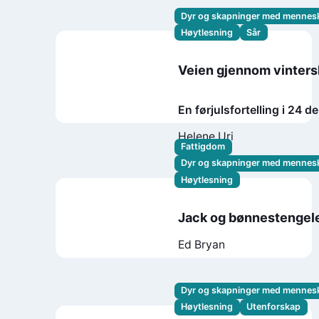
Dyr og skapninger med mennes
Høytlesning
Sår
Veien gjennom vinter
En førjulsfortelling i 24 de
Helene Uri
Fattigdom
Dyr og skapninger med mennes
Høytlesning
Jack og bønnestengel
Ed Bryan
Dyr og skapninger med mennes
Høytlesning
Utenforskap