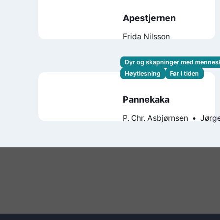
Apestjernen
Frida Nilsson
Dyr og skapninger med mennes
Høytlesning
Før i tiden
Pannekaka
P. Chr. Asbjørnsen
Jørg
Asbjørn Tønnesen