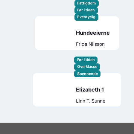
Fattigdom
Før i tiden
Eventyrlig
Hundeeierne
Frida Nilsson
Før i tiden
Overklasse
Spennende
Elizabeth 1
Linn T. Sunne