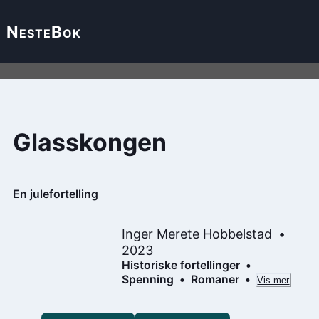
Neste
Bok
Glasskongen
En julefortelling
Inger Merete Hobbelstad
2023
Historiske fortellinger
Spenning
Romaner
Vis mer