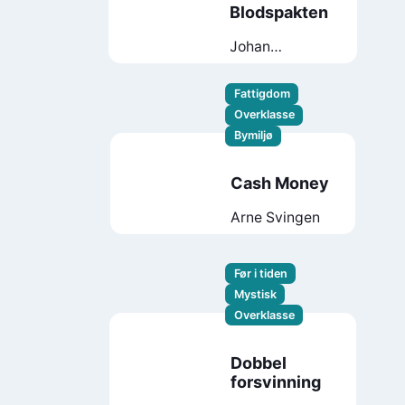
Blodspakten
Johan
Rundberg
Fattigdom
Overklasse
Bymiljø
Cash Money
Arne Svingen
Før i tiden
Mystisk
Overklasse
Dobbel
forsvinning