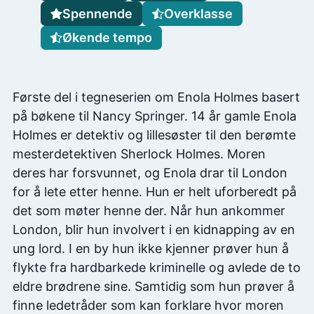
Spennende
Overklasse
Økende tempo
Første del i tegneserien om Enola Holmes basert
på bøkene til Nancy Springer. 14 år gamle Enola
Holmes er detektiv og lillesøster til den berømte
mesterdetektiven Sherlock Holmes. Moren
deres har forsvunnet, og Enola drar til London
for å lete etter henne. Hun er helt uforberedt på
det som møter henne der. Når hun ankommer
London, blir hun involvert i en kidnapping av en
ung lord. I en by hun ikke kjenner prøver hun å
flykte fra hardbarkede kriminelle og avlede de to
eldre brødrene sine. Samtidig som hun prøver å
finne ledetråder som kan forklare hvor moren