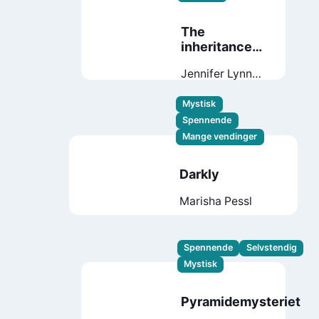
The
inheritance
games
Jennifer Lynn
Barnes
Mystisk
Spennende
Mange vendinger
Darkly
Marisha Pessl
Spennende
Selvstendig
Mystisk
Pyramidemysteriet