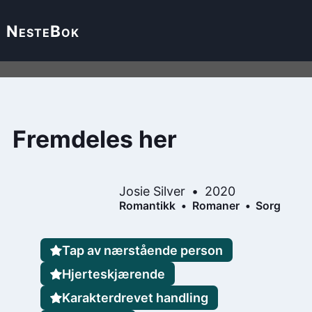
Neste
Bok
Fremdeles her
Josie Silver
2020
Romantikk
Romaner
Sorg
Tap av nærstående person
Hjerteskjærende
Karakterdrevet handling