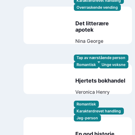
Karakterdrevet handling
Overraskende vending
Det litterære
apotek
Nina George
Tap av nærstående person
Romantisk
Unge voksne
Hjertets bokhandel
Veronica Henry
Romantisk
Karakterdrevet handling
Jeg-person
En god historie