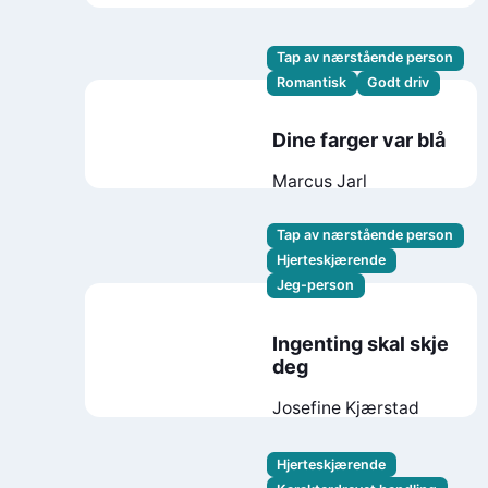
Tap av nærstående person
Romantisk
Godt driv
Dine farger var blå
Marcus Jarl
Tap av nærstående person
Hjerteskjærende
Jeg-person
Ingenting skal skje
deg
Josefine Kjærstad
Hjerteskjærende