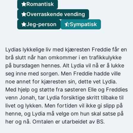
Romantisk
Overraskende vending
Jeg-person
Sympatisk
Lydias lykkelige liv med kjæresten Freddie får en
brå slutt når han omkommer i en trafikkulykke
på bursdagen hennes. Alt Lydia vil nå er å lukke
seg inne med sorgen. Men Freddie hadde ville
noe annet for kjæresten sin, dette vet Lydia.
Med hjelp og støtte fra søsteren Elle og Freddies
venn Jonah, tar Lydia forsiktige skritt tilbake til
livet og lykken. Men fortiden vil ikke gi slipp på
henne, og Lydia må velge om hun skal satse på
her og nå. Omtalen er utarbeidet av BS.