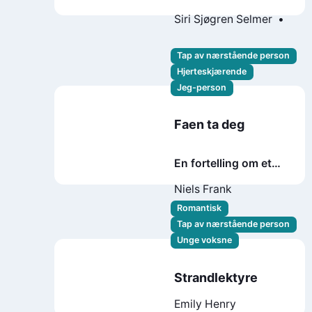
Siri Sjøgren Selmer
Espen Rønning
Skrolsvik
Tap av nærstående person
Hjerteskjærende
Jeg-person
Faen ta deg
En fortelling om et
kvinnedrap
Niels Frank
Romantisk
Tap av nærstående person
Unge voksne
Strandlektyre
Emily Henry