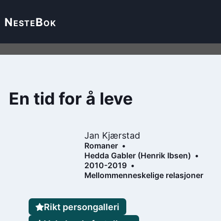
Neste
Bok
En tid for å leve
Jan Kjærstad
Romaner
Hedda Gabler (Henrik Ibsen)
2010-2019
Mellommenneskelige relasjoner
Rikt persongalleri