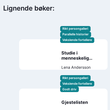
Lignende bøker:
Rikt persongalleri
Parallelle historier
Vekslende fortellere
Studie i
menneskelig
atferd
Lena Andersson
Rikt persongalleri
Vekslende fortellere
Godt driv
Gjestelisten