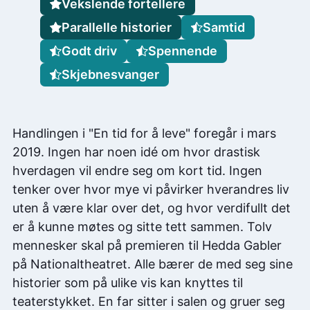
Vekslende fortellere
Parallelle historier
Samtid
Godt driv
Spennende
Skjebnesvanger
Handlingen i "En tid for å leve" foregår i mars
2019. Ingen har noen idé om hvor drastisk
hverdagen vil endre seg om kort tid. Ingen
tenker over hvor mye vi påvirker hverandres liv
uten å være klar over det, og hvor verdifullt det
er å kunne møtes og sitte tett sammen. Tolv
mennesker skal på premieren til Hedda Gabler
på Nationaltheatret. Alle bærer de med seg sine
historier som på ulike vis kan knyttes til
teaterstykket. En far sitter i salen og gruer seg