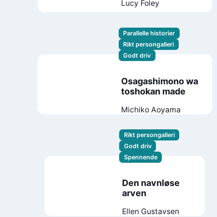
Lucy Foley
Parallelle historier
Rikt persongalleri
Godt driv
Osagashimono wa
toshokan made
Michiko Aoyama
Rikt persongalleri
Godt driv
Spennende
Den navnløse
arven
Ellen Gustavsen