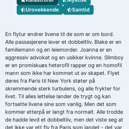
Urovekkende
Samtid
En flytur endrer livene til de som er om bord.
Alle passasjerene lever et dobbeltliv. Blake er en
familiemann og en leiemorder. Joanna er en
aggressiv advokat og en usikker kvinne. Slimboy
er en promiskuøs heterofil rapper og en homofil
mann som ikke har kommet ut av skapet. Flyet
deres fra Paris til New York støter på
skremmende sterk turbulens, og alle frykter for
livet. Til alles lettelse lander de trygt og kan
fortsette livene sine som vanlig. Men det som
kommer etterpå er langt fra normalt. Alle trodde
de hadde levd et dobbeltliv, men det viste seg at
det ikke var ett fly fra Paris som landet - det var