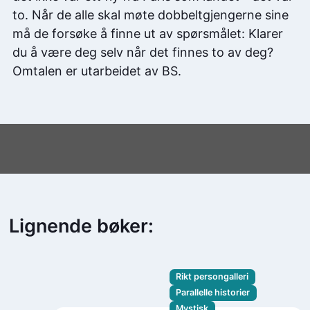
to. Når de alle skal møte dobbeltgjengerne sine
må de forsøke å finne ut av spørsmålet: Klarer
du å være deg selv når det finnes to av deg?
Omtalen er utarbeidet av BS.
Lignende bøker:
Rikt persongalleri
Parallelle historier
Mystisk