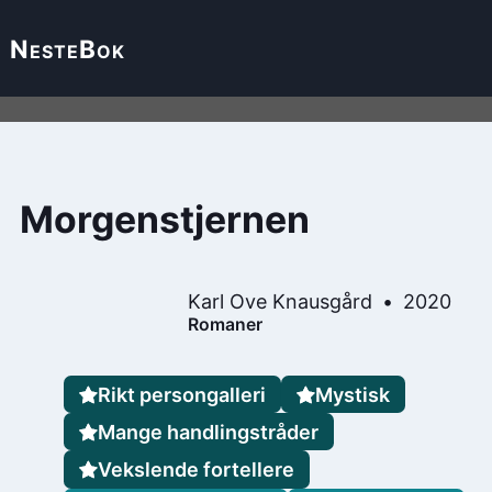
Neste
Bok
Morgenstjernen
Karl Ove Knausgård
2020
Romaner
Rikt persongalleri
Mystisk
Mange handlingstråder
Vekslende fortellere