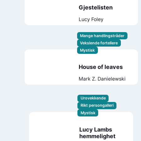
Gjestelisten
Lucy Foley
Mange handlingstråder
Vekslende fortellere
Mystisk
House of leaves
Mark Z. Danielewski
Urovekkende
Rikt persongalleri
Mystisk
Lucy Lambs
hemmelighet