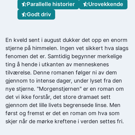
Parallelle historier
Urovekkende
Godt driv
En kveld sent i august dukker det opp en enorm
stjerne på himmelen. Ingen vet sikkert hva slags
fenomen det er. Samtidig begynner merkelige
ting å hende i utkanten av menneskenes
tilværelse. Denne romanen følger ni av dem
gjennom to intense dager, under lyset fra den
nye stjerne. "Morgenstjernen" er en roman om
det vi ikke forstår, det store dramaet sett
gjennom det lille livets begrensede linse. Men
først og fremst er det en roman om hva som
skjer når de mørke kreftene i verden settes fri.