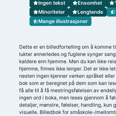
Ingen tekst
Ensomhet
Minoriteter
Lengtende
Mange illustrasjoner
Dette er en billedfortelling om å komme ti
lukter annerledes og fuglene synger sange
kaldere enn hjemme. Men du kan ikke reis
hjemme, finnes ikke lenger. Det er ikke le
nesten ingen kjenner verken språket eller 
bok som er beregnet på dem som kan lese 
få alle til å få mestringsfølelsen av endeli
ingen ord i boka, men leses gjennom å fø
detaljer, mønstre, følelser, handling, kun
visuelle. Billedbok for småskole-/mellomt