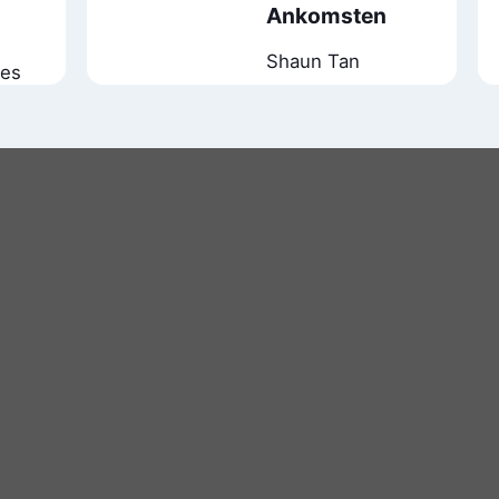
Ankomsten
Shaun Tan
nes