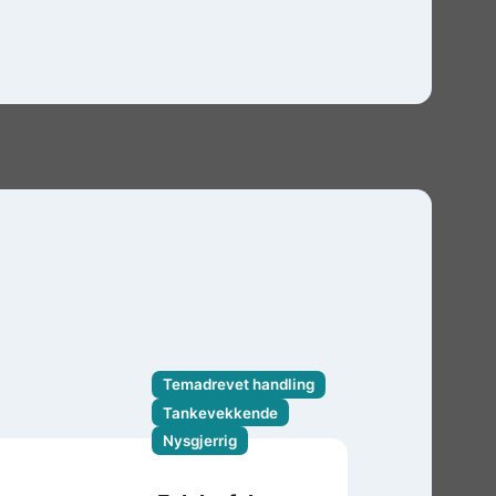
Temadrevet handling
Tankevekkende
Nysgjerrig