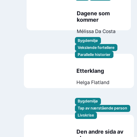
Dagene som
kommer
Mélissa Da Costa
Bygdemiljø
Vekslende fortellere
Parallelle historier
Etterklang
Helga Flatland
Bygdemiljø
Tap av nærstående person
Livskrise
Den andre sida av