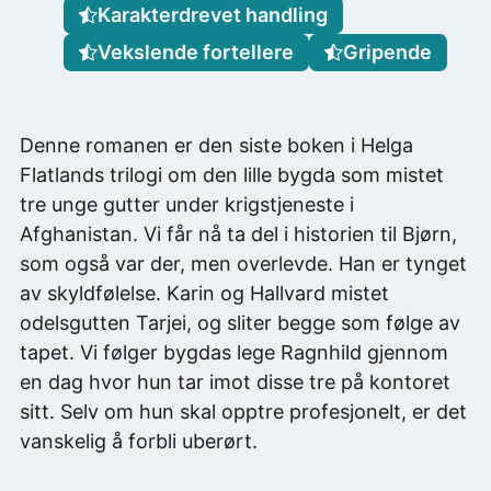
Karakterdrevet handling
Vekslende fortellere
Gripende
Denne romanen er den siste boken i Helga
Flatlands trilogi om den lille bygda som mistet
tre unge gutter under krigstjeneste i
Afghanistan. Vi får nå ta del i historien til Bjørn,
som også var der, men overlevde. Han er tynget
av skyldfølelse. Karin og Hallvard mistet
odelsgutten Tarjei, og sliter begge som følge av
tapet. Vi følger bygdas lege Ragnhild gjennom
en dag hvor hun tar imot disse tre på kontoret
sitt. Selv om hun skal opptre profesjonelt, er det
vanskelig å forbli uberørt.