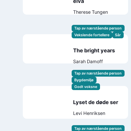
elva
Therese Tungen
Tap av nærstående person
Vekslende fortellere
Sår
The bright years
Sarah Damoff
Tap av nærstående person
Bygdemiljø
Godt voksne
Lyset de døde ser
Levi Henriksen
Tap av nærstående person