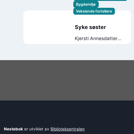
Bygdemiljø
Vekslende fortellere
Syke søster
Kjersti Annesdatter
Skomsvold
Nestebok
er utviklet av
Biblioteksentralen