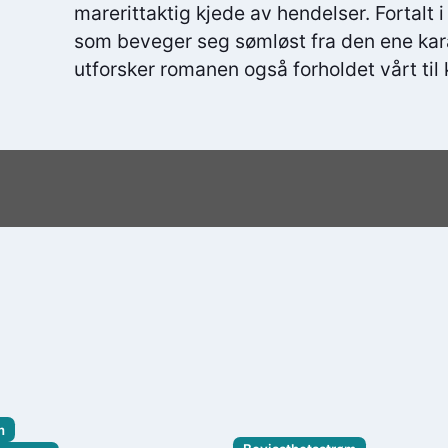
marerittaktig kjede av hendelser. Fortalt 
som beveger seg sømløst fra den ene kara
utforsker romanen også forholdet vårt til 
m