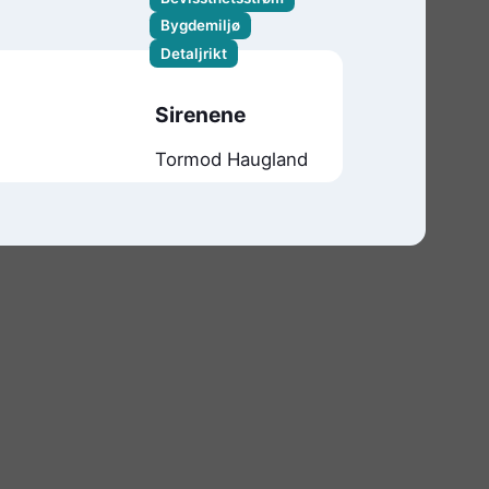
Bygdemiljø
Detaljrikt
Sirenene
Tormod Haugland