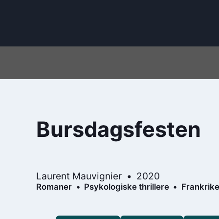
Bursdagsfesten
Laurent Mauvignier
2020
Romaner
Psykologiske thrillere
Frankrik