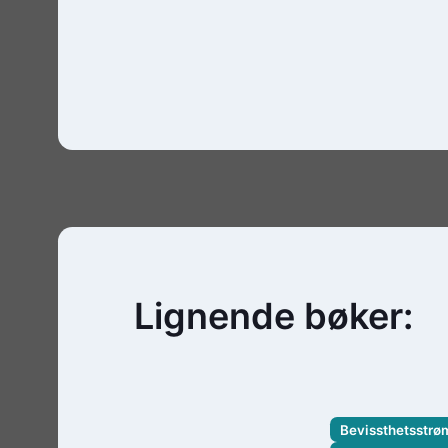
Lignende bøker:
Bevissthetsstrø