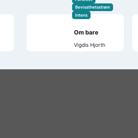
Bevissthetsstrøm
Intens
Om bare
Vigdis Hjorth