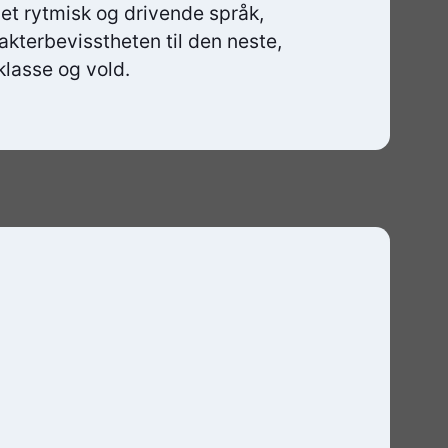
i et rytmisk og drivende språk,
kterbevisstheten til den neste,
klasse og vold.