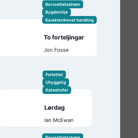
Bevissthetsstrøm
Bygdemiljø
Karakterdrevet handling
To forteljingar
Jon Fosse
Fortettet
Uhyggelig
Katastrofer
Lørdag
Ian McEwan
Bevissthetsstrøm