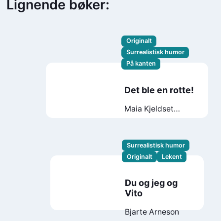
Lignende bøker:
Originalt
Surrealistisk humor
På kanten
Det ble en rotte!
Maia Kjeldset
Siverts
Surrealistisk humor
Originalt
Lekent
Du og jeg og
Vito
Bjarte Arneson