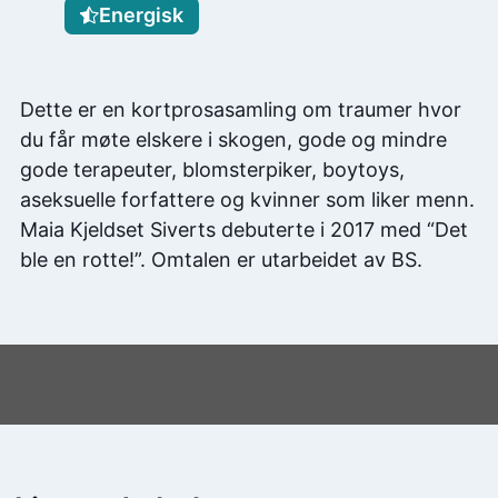
Energisk
Dette er en kortprosasamling om traumer hvor
du får møte elskere i skogen, gode og mindre
gode terapeuter, blomsterpiker, boytoys,
aseksuelle forfattere og kvinner som liker menn.
Maia Kjeldset Siverts debuterte i 2017 med “Det
ble en rotte!”. Omtalen er utarbeidet av BS.