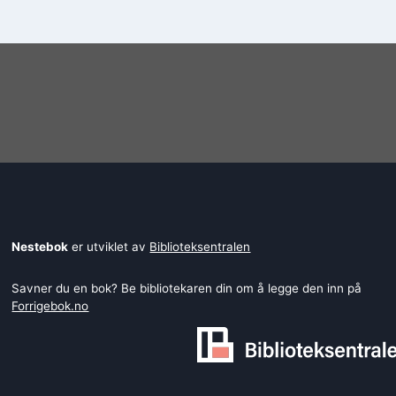
Øyehaug
Nestebok
er utviklet av
Biblioteksentralen
Savner du en bok? Be bibliotekaren din om å legge den inn på
Forrigebok.no