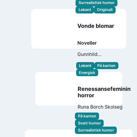
Surrealistisk humor
Lekent
Originalt
Vonde blomar
Noveller
Gunnhild
Øyehaug
Lekent
På kanten
Energisk
Renessansefeminin
horror
Runa Borch Skolseg
På kanten
Svart humor
Surrealistisk humor