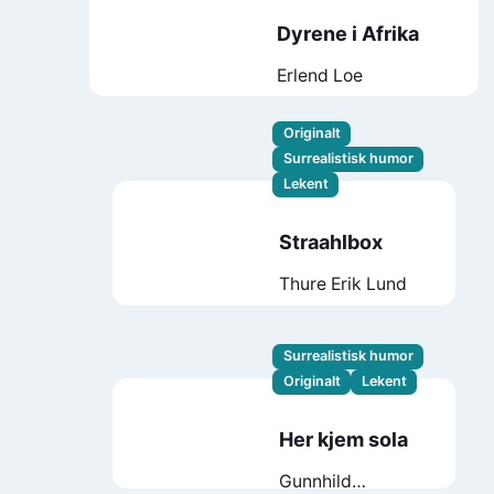
Dyrene i Afrika
Erlend Loe
Originalt
Surrealistisk humor
Lekent
Straahlbox
Thure Erik Lund
Surrealistisk humor
Originalt
Lekent
Her kjem sola
Gunnhild