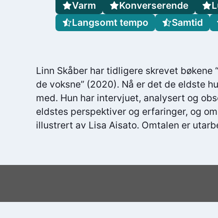
Varm
Konverserende
L
Langsomt tempo
Samtid
Linn Skåber har tidligere skrevet bøkene
de voksne” (2020). Nå er det de eldste hun 
med. Hun har intervjuet, analysert og obs
eldstes perspektiver og erfaringer, og om
illustrert av Lisa Aisato. Omtalen er utarb