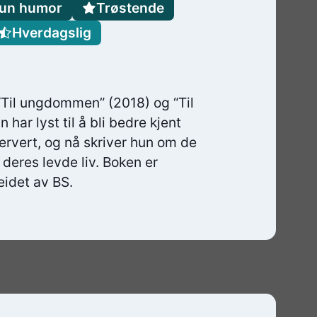
un humor
Trøstende
Hverdagslig
 “Til ungdommen” (2018) og “Til
har lyst til å bli bedre kjent
ervert, og nå skriver hun om de
 deres levde liv. Boken er
eidet av BS.