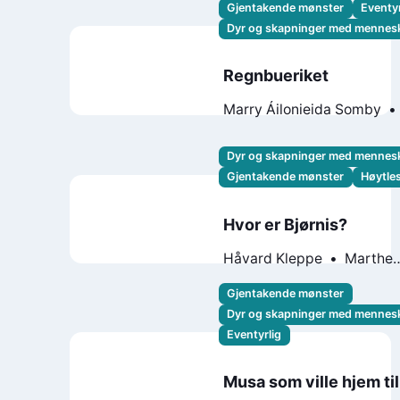
Gjentakende mønster
Eventyr
Dyr og skapninger med mennes
Regnbueriket
Marry Áilonieida Somby
Horndal
Dyr og skapninger med mennes
Gjentakende mønster
Høytle
Hvor er Bjørnis?
Håvard Kleppe
Marthe
Gravseth Aspen
Gjentakende mønster
Dyr og skapninger med mennes
Eventyrlig
Musa som ville hjem til 