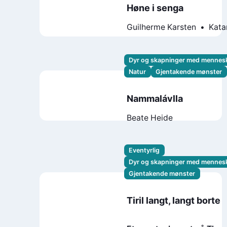
Høne i senga
Guilherme Karsten
Kata
Charman
Dyr og skapninger med mennes
Natur
Gjentakende mønster
Nammalávlla
Beate Heide
Eventyrlig
Dyr og skapninger med mennes
Gjentakende mønster
Tiril langt, langt borte