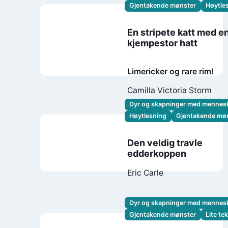
Gjentakende mønster
Høytle
En stripete katt med e
kjempestor hatt
Limericker og rare rim!
Camilla Victoria Storm
Dyr og skapninger med mennes
Høytlesning
Gjentakende mø
Den veldig travle
edderkoppen
Eric Carle
Dyr og skapninger med mennes
Gjentakende mønster
Lite te