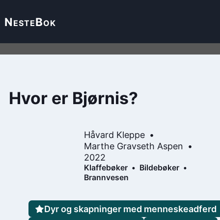
Neste
Bok
Hvor er Bjørnis?
Håvard Kleppe
Marthe Gravseth Aspen
2022
Klaffebøker
Bildebøker
Brannvesen
Dyr og skapninger med menneskeadferd