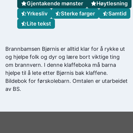
Gjentakende mønster
Høytlesning
Yrkesliv
Sterke farger
Samtid
Lite tekst
Brannbamsen Bjørnis er alltid klar for å rykke ut
og hjelpe folk og dyr og lære bort viktige ting
om brannvern. I denne klaffeboka må barna
hjelpe til å lete etter Bjørnis bak klaffene.
Bildebok for førskolebarn. Omtalen er utarbeidet
av BS.