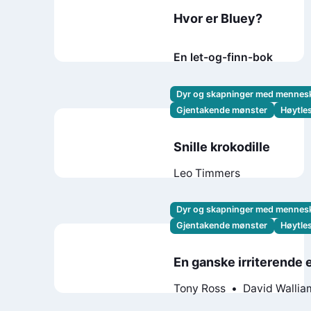
Hvor er Bluey?
En let-og-finn-bok
Dyr og skapninger med mennes
Gjentakende mønster
Høytle
Snille krokodille
Leo Timmers
Dyr og skapninger med mennes
Gjentakende mønster
Høytle
En ganske irriterende 
Tony Ross
David Wallia