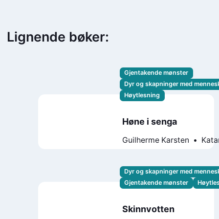
Lignende bøker:
Gjentakende mønster
Dyr og skapninger med mennes
Høytlesning
Høne i senga
Guilherme Karsten
Kata
Charman
Dyr og skapninger med mennes
Gjentakende mønster
Høytle
Skinnvotten