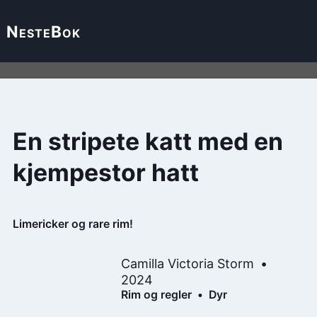
Neste
Bok
En stripete katt med en
kjempestor hatt
Limericker og rare rim!
Camilla Victoria Storm
2024
Rim og regler
Dyr