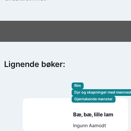
Lignende bøker:
Rim
Dyr og skapninger med mennes
Gjentakende mønster
Bæ, bæ, lille lam
Ingunn Aamodt