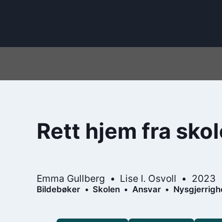
Rett hjem fra sko
Emma Gullberg
Lise I. Osvoll
2023
Bildebøker
Skolen
Ansvar
Nysgjerrigh