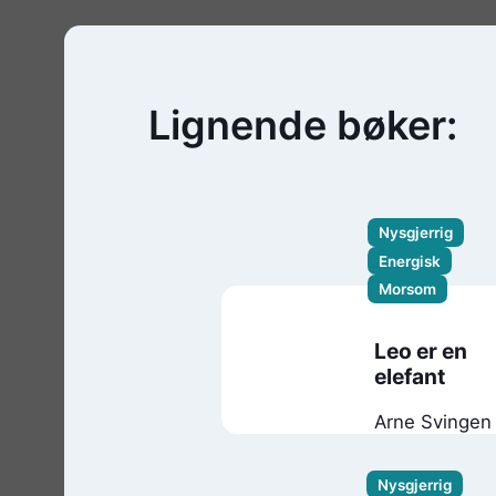
Lignende bøker:
Nysgjerrig
Energisk
Morsom
Leo er en
elefant
Arne Svingen
Nysgjerrig