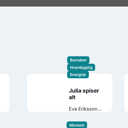
Barndom
Hverdagslig
Energisk
Julia spiser
alt
Eva Eriksson
Lisa Moroni
Morsom