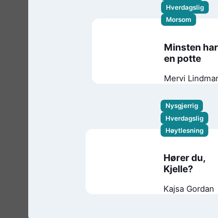
Hverdagslig
Morsom
Minsten har
en potte
Mervi Lindma
Nysgjerrig
Hverdagslig
Høytlesning
Hører du,
Kjelle?
Kajsa Gordan