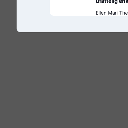
ufattelig enk
Ellen Mari The