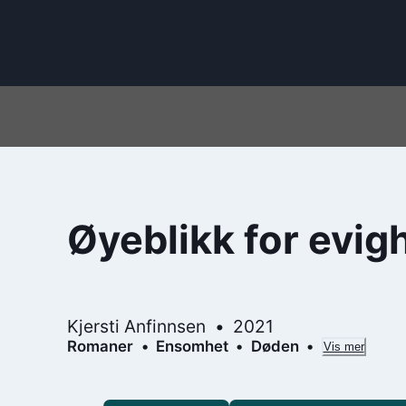
Øyeblikk for evig
Kjersti Anfinnsen
2021
Romaner
Ensomhet
Døden
Vis mer