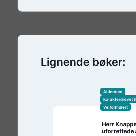
Lignende bøker:
Alderdom
Karakterdrevet 
Velformulert
Herr Knapp
uforrettede