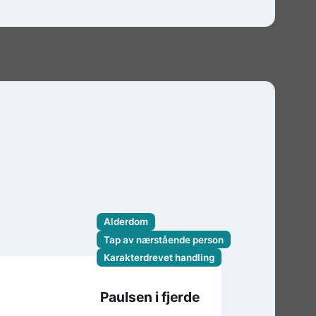
Alderdom
Tap av nærstående person
Karakterdrevet handling
Paulsen i fjerde