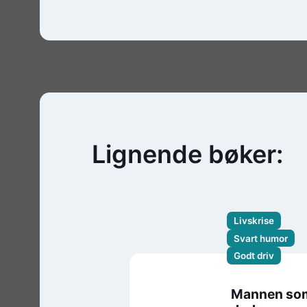
Lignende bøker:
Livskrise
Svart humor
Godt driv
Mannen so