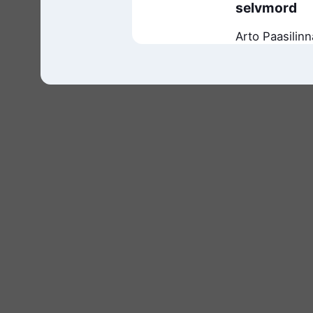
selvmord
Arto Paasilinn