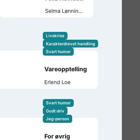
Selma Lønning
Aarø
Livskrise
Karakterdrevet handling
Svart humor
Vareopptelling
Erlend Loe
Svart humor
Godt driv
Jeg-person
For øvrig