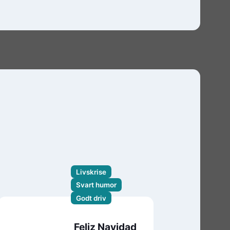
Livskrise
Svart humor
Godt driv
Feliz Navidad