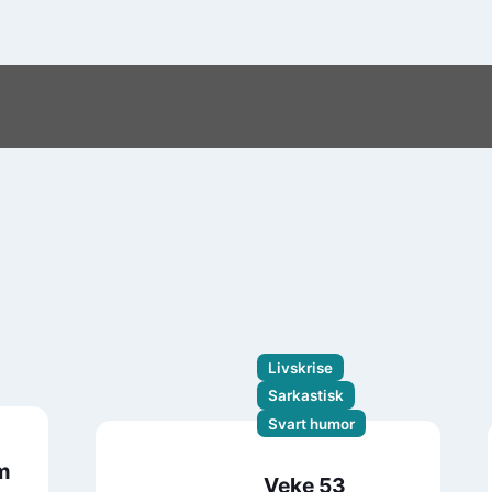
Livskrise
Sarkastisk
Svart humor
m
Veke 53