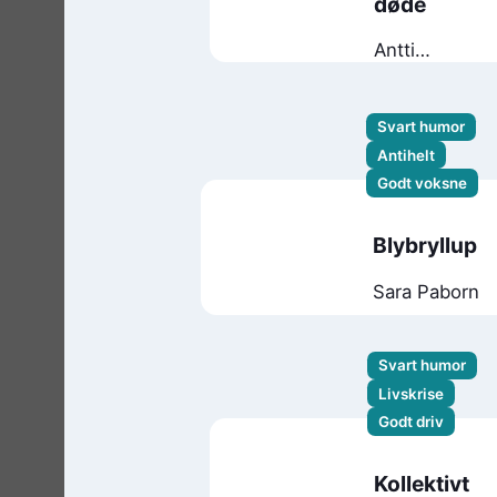
døde
Antti
Tuomainen
Svart humor
Antihelt
Godt voksne
Blybryllup
Sara Paborn
Svart humor
Livskrise
Godt driv
Kollektivt