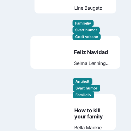
Line Baugstø
Familieliv
Svart humor
Godt voksne
Feliz Navidad
Selma Lønning
Aarø
Antihelt
Svart humor
Familieliv
How to kill
your family
Bella Mackie