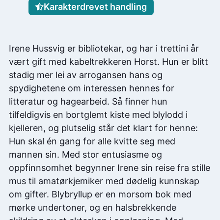
Karakterdrevet handling
Irene Hussvig er bibliotekar, og har i trettini år
vært gift med kabeltrekkeren Horst. Hun er blitt
stadig mer lei av arrogansen hans og
spydighetene om interessen hennes for
litteratur og hagearbeid. Så finner hun
tilfeldigvis en bortglemt kiste med blylodd i
kjelleren, og plutselig står det klart for henne:
Hun skal én gang for alle kvitte seg med
mannen sin. Med stor entusiasme og
oppfinnsomhet begynner Irene sin reise fra stille
mus til amatørkjemiker med dødelig kunnskap
om gifter. Blybryllup er en morsom bok med
mørke undertoner, og en halsbrekkende