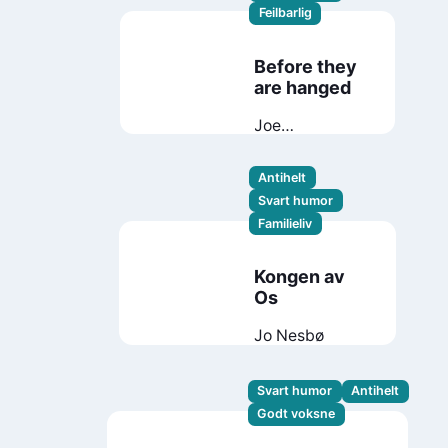
Feilbarlig
Before they
are hanged
Joe
Abercrombie
Antihelt
Svart humor
Familieliv
Kongen av
Os
Jo Nesbø
Svart humor
Antihelt
Godt voksne