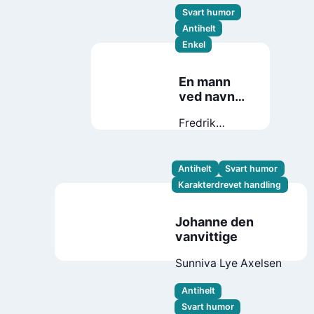
Svart humor
Antihelt
Enkel
En mann
ved navn
Ove
Fredrik
Backman
Antihelt
Svart humor
Karakterdrevet handling
Johanne den
vanvittige
Sunniva Lye Axelsen
Antihelt
Svart humor