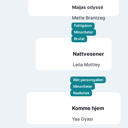
Maijas odyssé
Mette Brantzeg
Fattigdom
Minoriteter
Brutal
Nattvesener
Leila Mottley
Rikt persongalleri
Minoriteter
Realistisk
Komme hjem
Yaa Gyasi