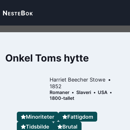
Neste
Bok
Onkel Toms hytte
Harriet Beecher Stowe
1852
Romaner
Slaveri
USA
1800-tallet
Minoriteter
Fattigdom
Tidsbilde
Brutal