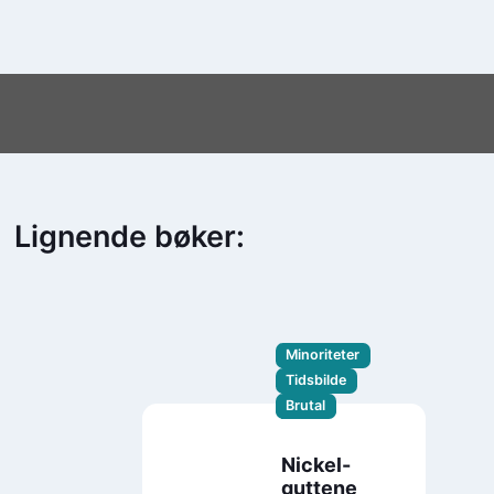
Lignende bøker:
Minoriteter
Tidsbilde
Brutal
Nickel-
guttene