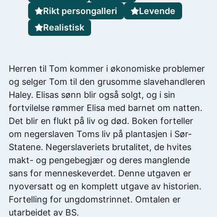
Rikt persongalleri
Levende
Realistisk
Herren til Tom kommer i økonomiske problemer
og selger Tom til den grusomme slavehandleren
Haley. Elisas sønn blir også solgt, og i sin
fortvilelse rømmer Elisa med barnet om natten.
Det blir en flukt på liv og død. Boken forteller
om negerslaven Toms liv på plantasjen i Sør-
Statene. Negerslaveriets brutalitet, de hvites
makt- og pengebegjær og deres manglende
sans for menneskeverdet. Denne utgaven er
nyoversatt og en komplett utgave av historien.
Fortelling for ungdomstrinnet. Omtalen er
utarbeidet av BS.