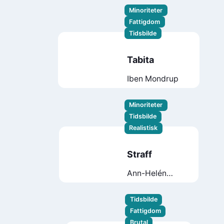
Minoriteter
Fattigdom
Tidsbilde
Tabita
Iben Mondrup
Minoriteter
Tidsbilde
Realistisk
Straff
Ann-Helén
Laestadius
Tidsbilde
Fattigdom
Brutal