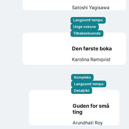
Satoshi Yagisawa
Langsomt tempo
Unge voksne
Tilbakeskuende
Den første boka
Karolina Ramqvist
Kompleks
Langsomt tempo
Detaljrikt
Guden for små
ting
Arundhati Roy