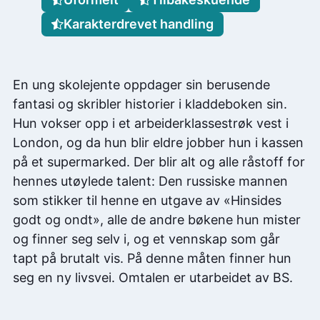
Karakterdrevet handling
En ung skolejente oppdager sin berusende
fantasi og skribler historier i kladdeboken sin.
Hun vokser opp i et arbeiderklassestrøk vest i
London, og da hun blir eldre jobber hun i kassen
på et supermarked. Der blir alt og alle råstoff for
hennes utøylede talent: Den russiske mannen
som stikker til henne en utgave av «Hinsides
godt og ondt», alle de andre bøkene hun mister
og finner seg selv i, og et vennskap som går
tapt på brutalt vis. På denne måten finner hun
seg en ny livsvei. Omtalen er utarbeidet av BS.